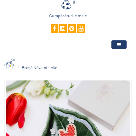
0
Cumpărăturile mele
Broșă Năvalnic Mic