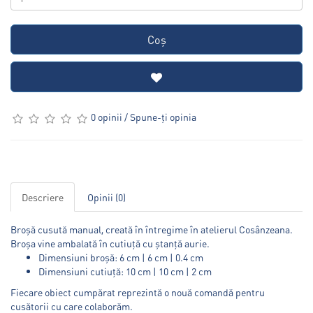
Coş
0 opinii
/
Spune-ţi opinia
Descriere
Opinii (0)
Broșă cusută manual, creată în întregime în atelierul Cosânzeana.
Broșa vine ambalată în cutiuță cu ștanță aurie.
Dimensiuni broșă: 6 cm | 6 cm | 0.4 cm
Dimensiuni cutiuță: 10 cm | 10 cm | 2 cm
Fiecare obiect cumpărat reprezintă o nouă comandă pentru
cusătorii cu care colaborăm.