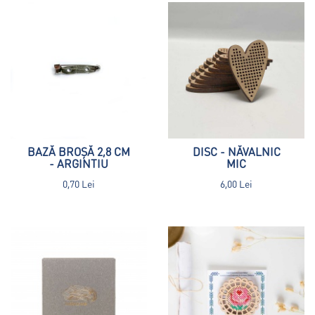
BAZĂ BROȘĂ 2,8 CM
DISC - NĂVALNIC
- ARGINTIU
MIC
0,70 Lei
6,00 Lei