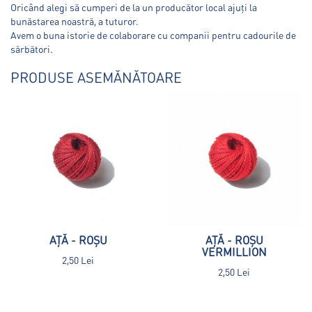
Oricând alegi să cumperi de la un producător local ajuți la
bunăstarea noastră, a tuturor.
Avem o buna istorie de colaborare cu companii pentru cadourile de
sărbători.
PRODUSE ASEMĂNĂTOARE
AȚĂ - ROȘU
AȚĂ - ROȘU
VERMILLION
2,50 Lei
2,50 Lei