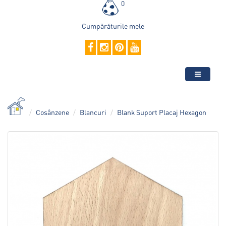
0
Cumpărăturile mele
Cosânzene
Blancuri
Blank Suport Placaj Hexagon