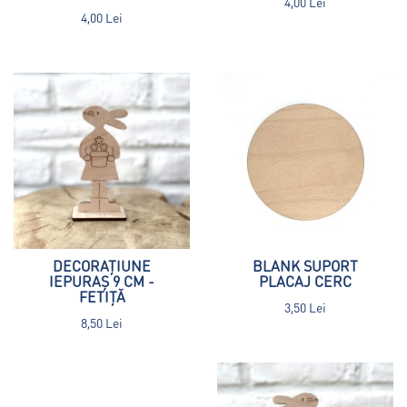
4,00 Lei
4,00 Lei
DECORAȚIUNE
BLANK SUPORT
IEPURAȘ 9 CM -
PLACAJ CERC
FETIȚĂ
3,50 Lei
8,50 Lei