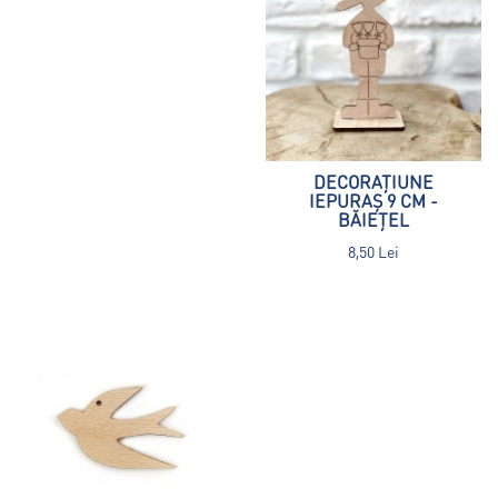
DECORAȚIUNE
IEPURAȘ 9 CM -
BĂIEȚEL
8,50 Lei