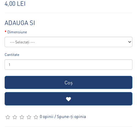
4,00 LEI
ADAUGA SI
Dimensiune
Cantitate
Coş
0 opinii
/
Spune-ţi opinia