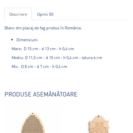
Descriere
Opinii (0)
Blanc din placaj de fag produs în România.
Dimensiuni:
Mare: D 15 cm - d 13 cm - h 0,4 cm
Mediu: D 11,5 cm - d 10 cm - h 0,4 cm - latura 6 cm
Mic: D 8 cm - d 7 cm - h 0,4 cm
PRODUSE ASEMĂNĂTOARE