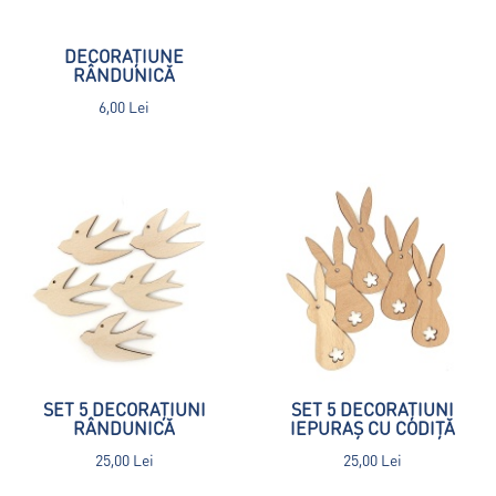
DECORAȚIUNE
RÂNDUNICĂ
6,00 Lei
SET 5 DECORAȚIUNI
SET 5 DECORAȚIUNI
RÂNDUNICĂ
IEPURAȘ CU CODIȚĂ
25,00 Lei
25,00 Lei