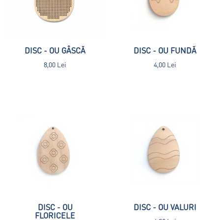
DISC - OU GÂSCĂ
DISC - OU FUNDĂ
8,00 Lei
4,00 Lei
DISC - OU
DISC - OU VALURI
FLORICELE