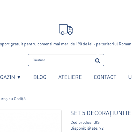
sport gratuit pentru comenzi mai mari de 190 de lei - pe teritoriul Roman
GAZIN ▼
BLOG
ATELIERE
CONTACT
U
puraș cu Codiță
SET 5 DECORAȚIUNI I
Cod produs: BIS
Disponibilitate: 92