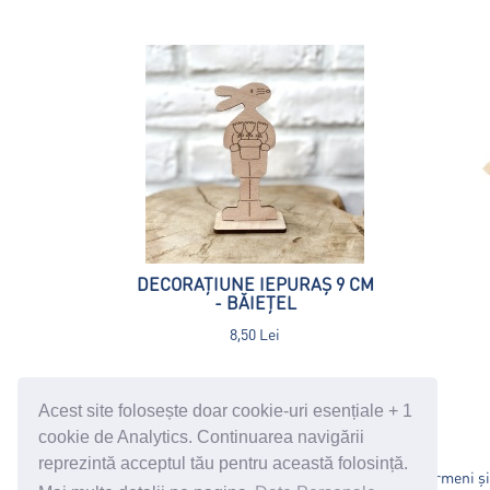
DECORAȚIUNE IEPURAȘ 9 CM
- BĂIEȚEL
8,50 Lei
Acest site folosește doar cookie-uri esențiale + 1
cookie de Analytics. Continuarea navigării
reprezintă acceptul tău pentru această folosință.
Politică Date Personale
Termeni și