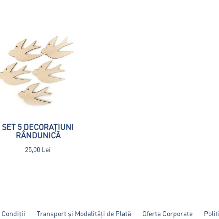
SET 5 DECORAȚIUNI
RÂNDUNICĂ
25,00 Lei
 Condiții
Transport și Modalități de Plată
Oferta Corporate
Polit