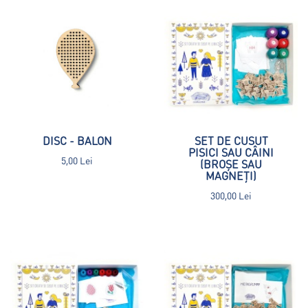
DISC - BALON
SET DE CUSUT
PISICI SAU CÂINI
5,00 Lei
(BROȘE SAU
MAGNEȚI)
300,00 Lei