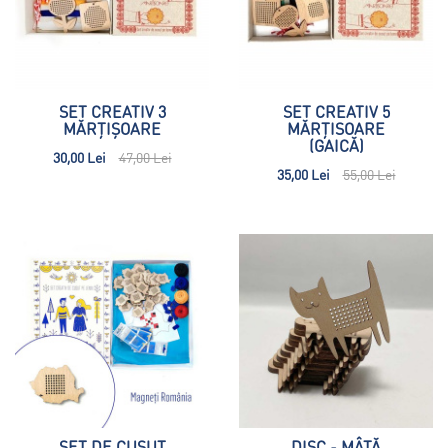
SET CREATIV 3
SET CREATIV 5
MĂRȚIȘOARE
MĂRȚISOARE
(GAICĂ)
30,00 Lei
47,00 Lei
35,00 Lei
55,00 Lei
SET DE CUSUT
DISC - MÂȚĂ