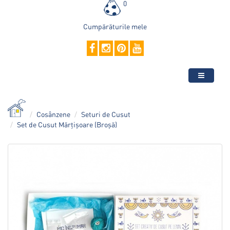
0
Cumpărăturile mele
Cosânzene
Seturi de Cusut
Set de Cusut Mărțișoare (Broșă)