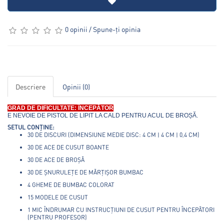
0 opinii
/
Spune-ţi opinia
Descriere
Opinii (0)
GRAD DE DIFICULTATE: ÎNCEPĂTOR
E NEVOIE DE PISTOL DE LIPIT LA CALD PENTRU ACUL DE BROȘĂ.
SETUL CONȚINE:
30 DE DISCURI (DIMENSIUNE MEDIE DISC: 4 CM | 4 CM | 0,4 CM)
30 DE ACE DE CUSUT BOANTE
30 DE ACE DE BROȘĂ
30 DE ȘNURULEȚE DE MĂRȚIȘOR BUMBAC
4 GHEME DE BUMBAC COLORAT
15 MODELE DE CUSUT
1 MIC ÎNDRUMAR CU INSTRUCȚIUNI DE CUSUT PENTRU ÎNCEPĂTORI
(PENTRU PROFESOR)