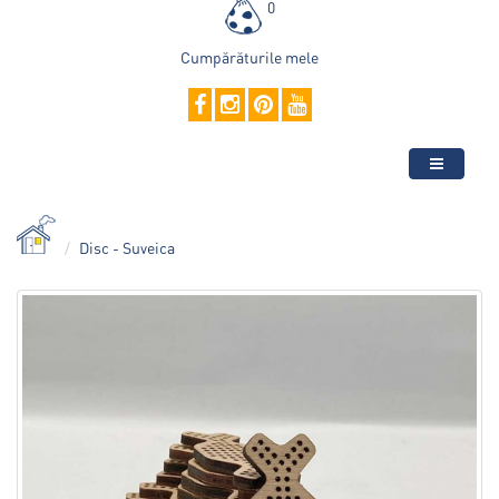
0
Cumpărăturile mele
Disc - Suveica