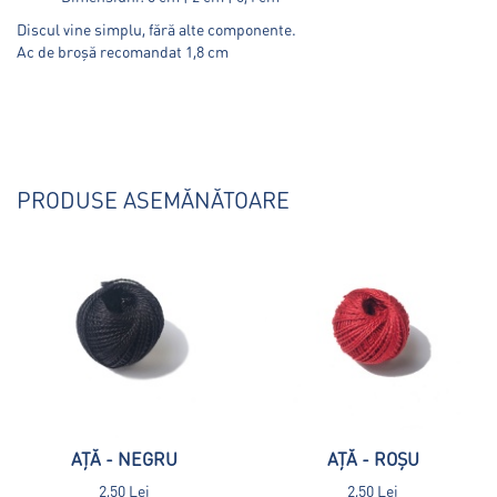
Discul vine simplu, fără alte componente.
Ac de broșă recomandat 1,8 cm
PRODUSE ASEMĂNĂTOARE
AȚĂ - NEGRU
AȚĂ - ROȘU
2,50 Lei
2,50 Lei