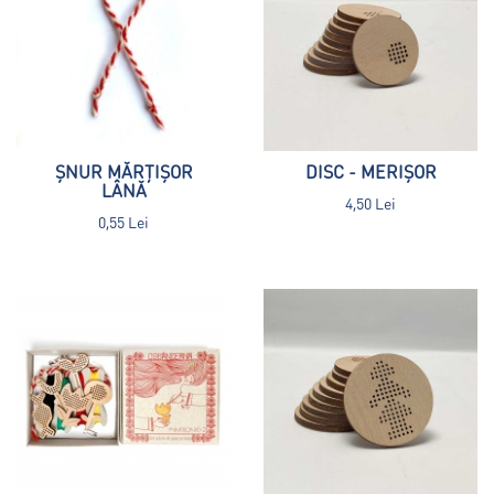
ȘNUR MĂRȚIȘOR
DISC - MERIȘOR
LÂNĂ
4,50 Lei
0,55 Lei