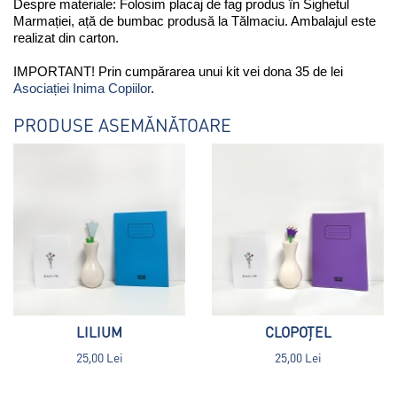
Despre materiale: Folosim placaj de fag produs în Sighetul 
Marmației, ață de bumbac produsă la Tălmaciu. Ambalajul este 
realizat din carton.
IMPORTANT! Prin cumpărarea unui kit vei dona 35 de lei 
Asociației Inima Copiilor
. 
PRODUSE ASEMĂNĂTOARE
LILIUM
CLOPOȚEL
25,00 Lei
25,00 Lei