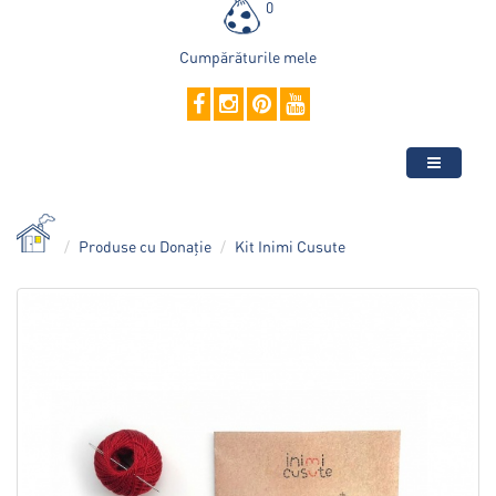
0
Cumpărăturile mele
Produse cu Donație
Kit Inimi Cusute