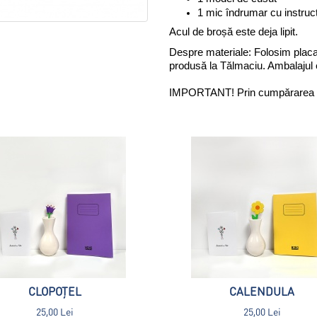
1 mic îndrumar cu instrucț
Acul de broșă este deja lipit.
Despre materiale: Folosim placa
produsă la Tălmaciu. Ambalajul e
IMPORTANT! Prin cumpărarea unu
CLOPOȚEL
CALENDULA
25,00 Lei
25,00 Lei