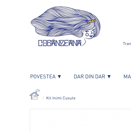
Tran
POVESTEA ▼
DAR DIN DAR ▼
MA
Kit Inimi Cusute