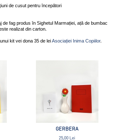
iuni de cusut pentru începători
j de fag produs în Sighetul Marmației, ață de bumbac 
ste realizat din carton.
i kit vei dona 35 de lei 
Asociației Inima Copiilor
. 
GERBERA
25,00 Lei