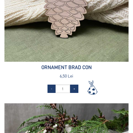
ORNAMENT BRAD CON
6,50 Lei
-
+