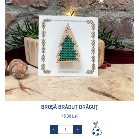
BROȘĂ BRĂDUȚ DRĂGUȚ
45,00 Lei
-
+