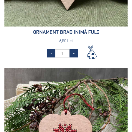
ORNAMENT BRAD INIMĂ FULG
6,50 Lei
-
+