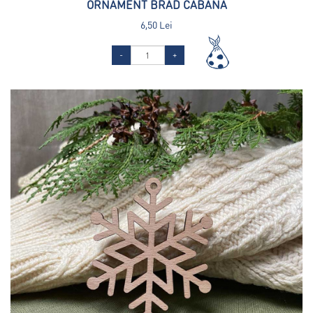
ORNAMENT BRAD CABANĂ
6,50 Lei
-
+