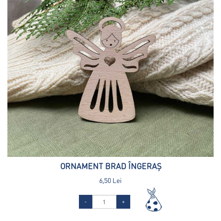
ORNAMENT BRAD ÎNGERAȘ
6,50 Lei
-
+