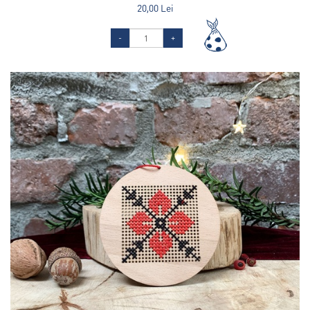
20,00 Lei
-
+