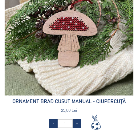
ORNAMENT BRAD CUSUT MANUAL - CIUPERCUȚĂ
25,00 Lei
-
+