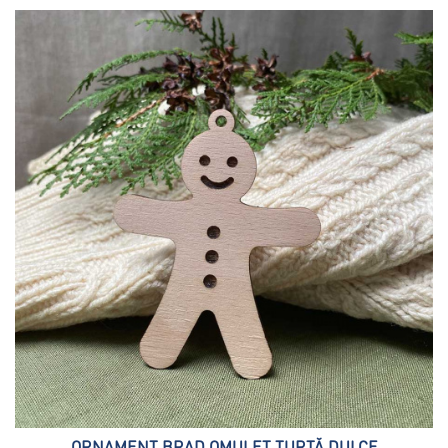
ORNAMENT BRAD OMULEȚ TURTĂ DULCE