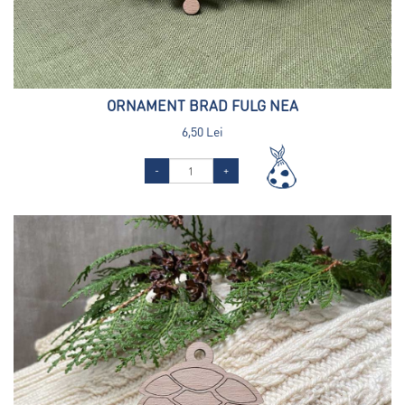
ORNAMENT BRAD FULG NEA
6,50 Lei
-
+