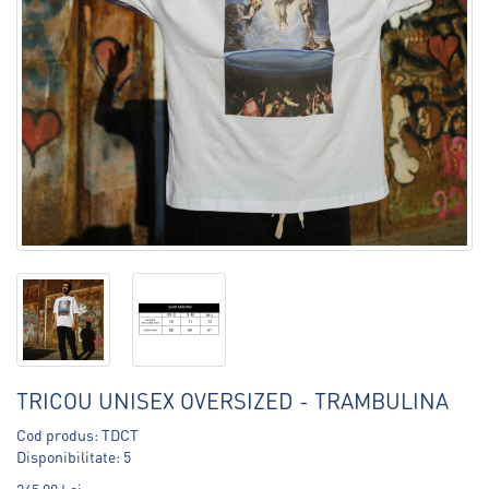
TRICOU UNISEX OVERSIZED - TRAMBULINA
Cod produs: TDCT
Disponibilitate: 5