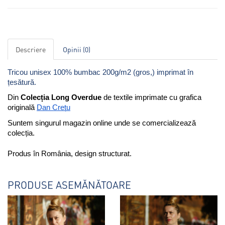
Descriere
Opinii (0)
Tricou unisex 100% bumbac 200g/m2 (gros,) imprimat în
țesătură.
Din 
Colecția Long Overdue
 de textile imprimate cu grafica 
originală 
Dan Crețu
Suntem singurul magazin online unde se comercializează 
colecția. 
Produs în România, design structurat. 
PRODUSE ASEMĂNĂTOARE