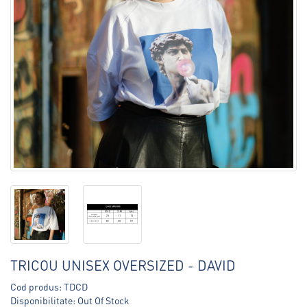
TRICOU UNISEX OVERSIZED - DAVID
Cod produs: TDCD
Disponibilitate: Out Of Stock