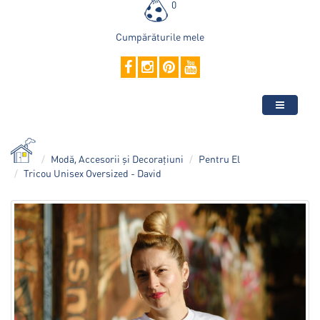
0
Cumpărăturile mele
Modă, Accesorii și Decorațiuni
Pentru El
Tricou Unisex Oversized - David