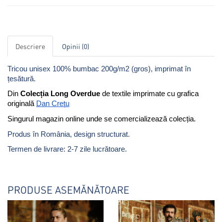
Descriere
Opinii (0)
Tricou unisex 100% bumbac 200g/m2 (gros), imprimat în
țesătură.
Din 
Colecția Long Overdue
 de textile imprimate cu grafica 
originală 
Dan Crețu
Singurul magazin online unde se comercializează colecția. 
Produs în România, design structurat.
Termen de livrare: 2-7 zile lucrătoare.
PRODUSE ASEMĂNĂTOARE