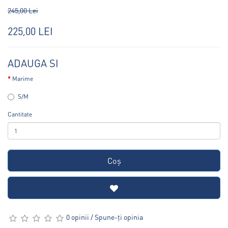
245,00 Lei
225,00 LEI
ADAUGA SI
Marime
S/M
Cantitate
Coş
0 opinii
/
Spune-ţi opinia